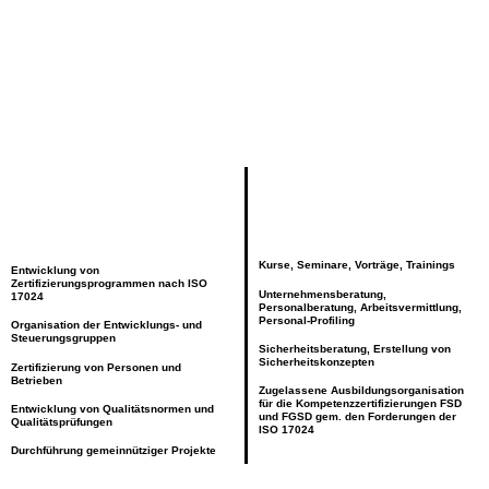
Kurse, Seminare, Vorträge, Trainings
Entwicklung von
Zertifizierungsprogrammen nach ISO
Unternehmensberatung,
17024
Personalberatung, Arbeitsvermittlung,
Personal-Profiling
Organisation der Entwicklungs- und
Steuerungsgruppen
Sicherheitsberatung, Erstellung von
Sicherheitskonzepten
Zertifizierung von Personen und
Betrieben
Zugelassene Ausbildungsorganisation
für die Kompetenzzertifizierungen FSD
Entwicklung von Qualitätsnormen und
und FGSD gem. den Forderungen der
Qualitätsprüfungen
ISO 17024
Durchführung gemeinnütziger Projekte