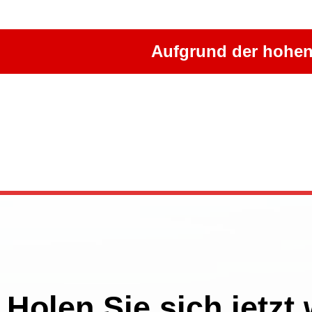
Aufgrund der hohen
Holen Sie sich jetzt 