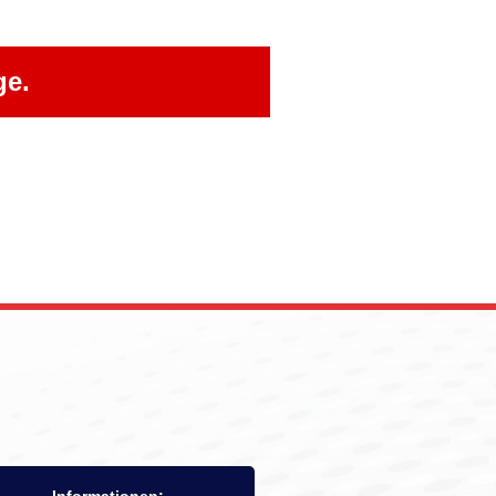
ge.
Informationen: