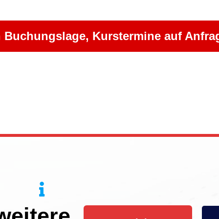
 Buchungslage, Kurstermine auf Anfra
weitere