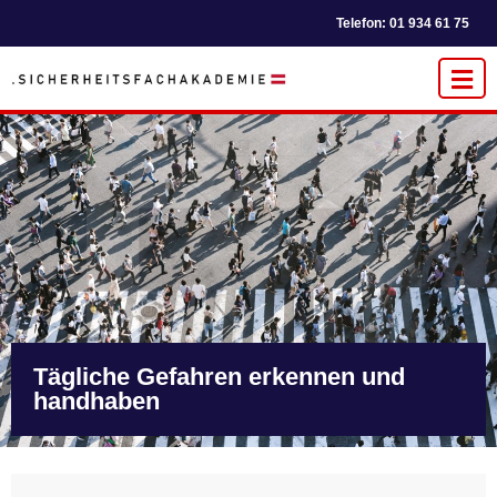
Telefon: 01 934 61 75
Tägliche Gefahren erkennen und
handhaben